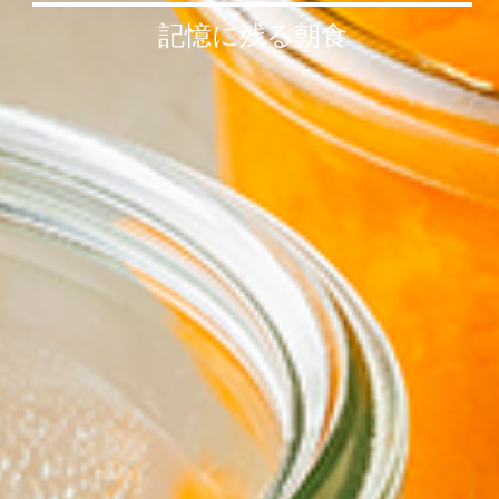
記憶に残る朝⾷