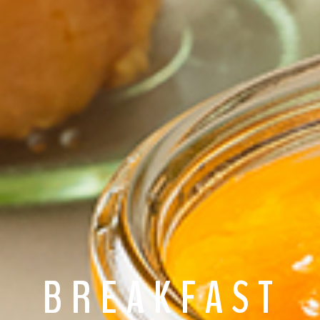
BREAKFAST