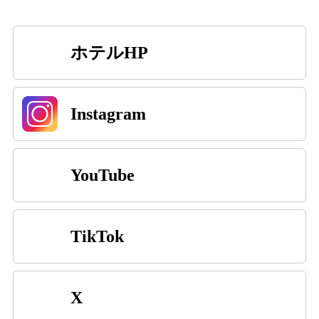
ホテルHP
Instagram
YouTube
TikTok
X