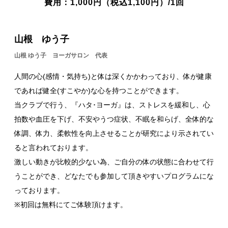
費用：1,000円（税込1,100円）/1回
山根 ゆう子
山根 ゆう子 ヨーガサロン 代表
人間の心(感情・気持ち)と体は深くかかわっており、体が健康
であれば健全(すこやか)な心を持つことができます。
当クラブで行う、『ハタ･ヨーガ』は、ストレスを緩和し、心
拍数や血圧を下げ、不安やうつ症状、不眠を和らげ、全体的な
体調、体力、柔軟性を向上させることが研究により示されてい
ると言われております。
激しい動きが比較的少ない為、ご自分の体の状態に合わせて行
うことができ、どなたでも参加して頂きやすいプログラムにな
っております。
※初回は無料にてご体験頂けます。