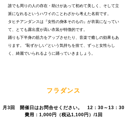
誰でも周りの人の存在・助けがあって初めて美しく、そして立
派になれるというハワイのことわざから考えた名前です。
タヒチアンダンスは『女性の身体そのもの』が衣装になってい
て、とても露出度が高い衣装が特徴的です。
踊りも下半身の筋力をアップさせたり、音楽で癒しの効果もあ
ります。 ”恥ずかしい”という気持ちを捨て、ずっと女性らし
く、綺麗でいられるように踊っていきましょう。
フラダンス
月3回 開催日はお問合せください。 12：30～13：30
費用：1,000円（税込1,100円）/1回