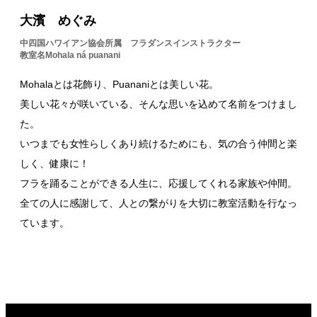
大濱 めぐみ
中四国ハワイアン協会所属 フラダンスインストラクター
教室名Mohala ná puanani
Mohalaとは花飾り、Puananiとは美しい花。
美しい花々が咲いている、そんな思いを込めて名前をつけまし
た。
いつまでも女性らしくあり続けるためにも、気の合う仲間と楽
しく、健康に！
フラを踊ることができる人生に、応援してくれる家族や仲間。
全ての人に感謝して、人との繋がりを大切に教室活動を行なっ
ています。