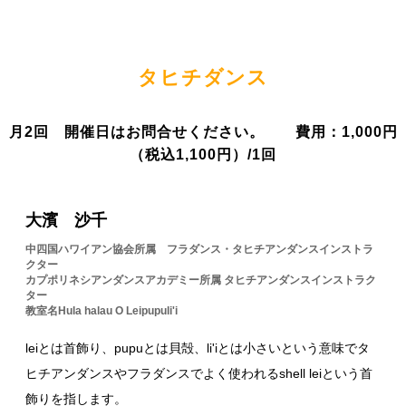
タヒチダンス
月2回 開催日はお問合せください。 費用：1,000円
（税込1,100円）/1回
大濱 沙千
中四国ハワイアン協会所属 フラダンス・タヒチアンダンスインストラ
クター
カプポリネシアンダンスアカデミー所属 タヒチアンダンスインストラク
ター
教室名Hula halau O Leipupuli'i
leiとは首飾り、pupuとは貝殻、li'iとは小さいという意味でタ
ヒチアンダンスやフラダンスでよく使われるshell leiという首
飾りを指します。