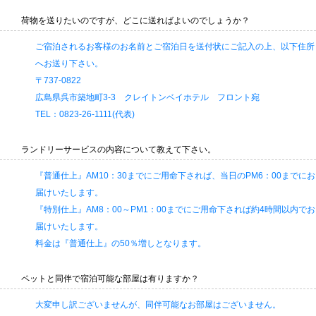
荷物を送りたいのですが、どこに送ればよいのでしょうか？
ご宿泊されるお客様のお名前とご宿泊日を送付状にご記入の上、以下住所
へお送り下さい。
〒737-0822
広島県呉市築地町3-3 クレイトンベイホテル フロント宛
TEL：0823-26-1111(代表)
ランドリーサービスの内容について教えて下さい。
『普通仕上』AM10：30までにご用命下されば、当日のPM6：00までにお
届けいたします。
『特別仕上』AM8：00～PM1：00までにご用命下されば約4時間以内でお
届けいたします。
料金は『普通仕上』の50％増しとなります。
ペットと同伴で宿泊可能な部屋は有りますか？
大変申し訳ございませんが、同伴可能なお部屋はございません。