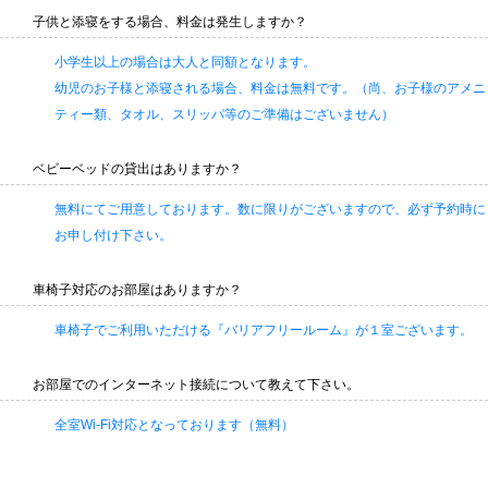
子供と添寝をする場合、料金は発生しますか？
小学生以上の場合は大人と同額となります。
幼児のお子様と添寝される場合、料金は無料です。（尚、お子様のアメニ
ティー類、タオル、スリッパ等のご準備はございません）
ベビーベッドの貸出はありますか？
無料にてご用意しております。数に限りがございますので、必ず予約時に
お申し付け下さい。
車椅子対応のお部屋はありますか？
車椅子でご利用いただける『バリアフリールーム』が１室ございます。
お部屋でのインターネット接続について教えて下さい。
全室Wi-Fi対応となっております（無料）