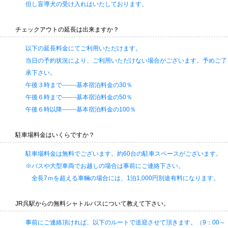
但し盲導犬の受け入れはいたしております。
チェックアウトの延長は出来ますか？
以下の延長料金にてご利用いただけます。
当日の予約状況により、ご利用いただけない場合がございます。予めご了
承下さい。
午後３時まで-------基本宿泊料金の30％
午後６時まで-------基本宿泊料金の50％
午後６時以降-------基本宿泊料金の100％
駐車場料金はいくらですか？
駐車場料金は無料でございます。約60台の駐車スペースがございます。
※バスや大型車両でお越しの場合は事前にご連絡下さい。
全長7ｍを超える車輛の場合には、1泊1,000円別途有料になります。
JR呉駅からの無料シャトルバスについて教えて下さい。
事前にご連絡頂ければ、以下のルートで送迎させて頂きます。（9：00～