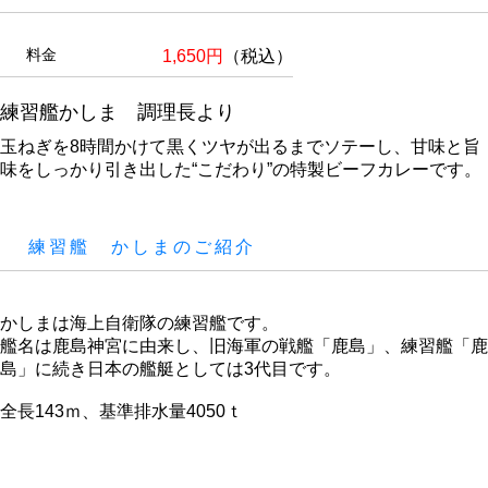
料金
1,650円
（税込）
練習艦かしま 調理長より
玉ねぎを8時間かけて黒くツヤが出るまでソテーし、甘味と旨
味をしっかり引き出した“こだわり”の特製ビーフカレーです。
練習艦 かしまのご紹介
かしまは海上自衛隊の練習艦です。
艦名は鹿島神宮に由来し、旧海軍の戦艦「鹿島」、練習艦「鹿
島」に続き日本の艦艇としては3代目です。
全長143ｍ、基準排水量4050ｔ