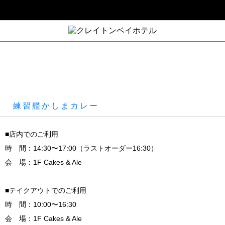
練習艦かしまカレー
■店内でのご利用
時 間：14:30〜17:00（ラストオーダー16:30）
会 場：1F Cakes & Ale
■テイクアウトでのご利用
時 間：10:00〜16:30
会 場：1F Cakes & Ale