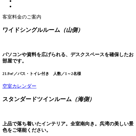
客室料金のご案内
ワイドシングルルーム
（山側）
パソコンや資料を広げられる、デスクスペースを確保したお
部屋です。
21.9㎡／バス・トイレ付き 人数／1～2名様
空室カレンダー
スタンダードツインルーム
（海側）
上品で落ち着いたインテリア。全室南向き。呉湾の美しい景
色をご堪能ください。