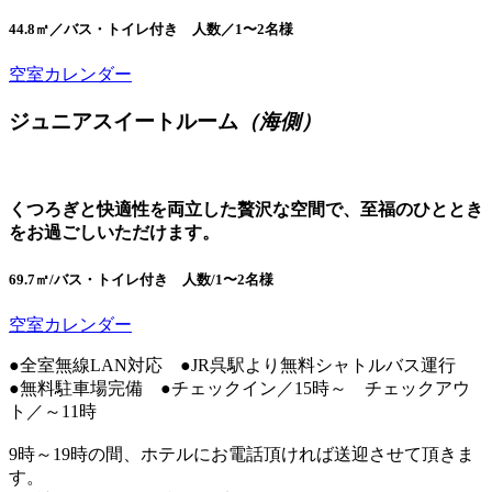
44.8㎡／バス・トイレ付き 人数／1〜2名様
空室カレンダー
ジュニアスイートルーム
（海側）
くつろぎと快適性を両立した贅沢な空間で、至福のひととき
をお過ごしいただけます。
69.7㎡/バス・トイレ付き 人数/1〜2名様
空室カレンダー
●全室無線LAN対応 ●JR呉駅より無料シャトルバス運行
●無料駐車場完備 ●チェックイン／15時～ チェックアウ
ト／～11時
9時～19時の間、ホテルにお電話頂ければ送迎させて頂きま
す。