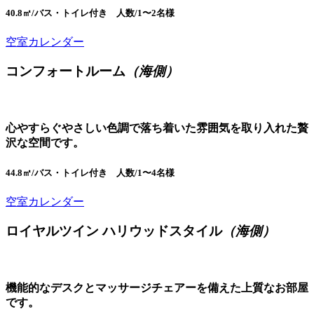
40.8㎡/バス・トイレ付き 人数/1〜2名様
空室カレンダー
コンフォートルーム
（海側）
心やすらぐやさしい色調で落ち着いた雰囲気を取り入れた贅
沢な空間です。
44.8㎡/バス・トイレ付き 人数/1〜4名様
空室カレンダー
ロイヤルツイン ハリウッドスタイル
（海側）
機能的なデスクとマッサージチェアーを備えた上質なお部屋
です。