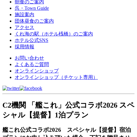
朝食のご案内
呉・Town Guide
施設案内
団体昼食のご案内
アクセス
くれ海の駅（ホテル桟橋）のご案内
ホテル公式SNS
採用情報
お問い合わせ
よくあるご質問
オンラインショップ
オンラインショップ（チケット専用）
C2機関 「艦これ」公式コラボ2026 スペ
シャル【提督】1泊プラン
艦これ公式コラボ2026 スペシャル【提督】宿泊