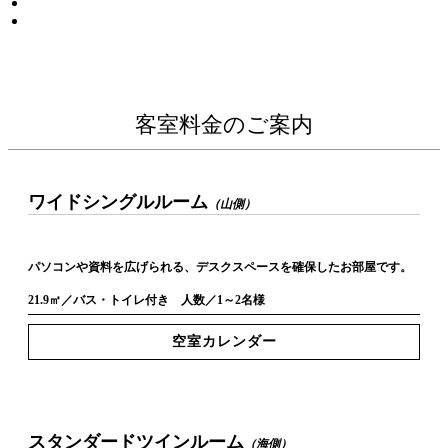
客室料金のご案内
ワイドシングルルーム
（山側）
パソコンや資料を広げられる、デスクスペースを確保したお部屋です。
21.9㎡／バス・トイレ付き 人数／1～2名様
空室カレンダー
スタンダードツインルーム
（海側）