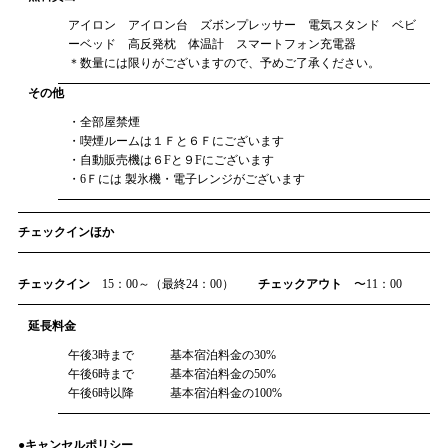
アイロン アイロン台 ズボンプレッサー 電気スタンド ベビ
ーベッド 高反発枕 体温計 スマートフォン充電器
＊数量には限りがございますので、予めご了承ください。
その他
・全部屋禁煙
・喫煙ルームは１Ｆと６Ｆにございます
・自動販売機は６Fと９Fにございます
・6Ｆには 製氷機・電子レンジがございます
チェックインほか
チェックイン
15：00～（最終24：00）
チェックアウト
〜11：00
延長料金
午後3時まで 基本宿泊料金の30%
午後6時まで 基本宿泊料金の50%
午後6時以降 基本宿泊料金の100%
●キャンセルポリシー