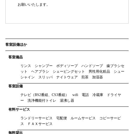
お願いいたします。
客室設備ほか
客室備品
リンス シャンプー ボディソープ ハンドソープ 歯ブラシセ
ット ヘアブラシ シェービングセット 男性用化粧品 シュー
シャイン スリッパ ナイトウェア 煎茶 加湿器
客室設備
テレビ（BS2番組、CS3番組） wifi 電話 冷蔵庫 ドライヤ
ー 洗浄機能付トイレ 湯沸し器
有料サービス
ランドリーサービス 宅配便 ルームサービス コピーサービ
ス ＦＡＸサービス
無料貸出