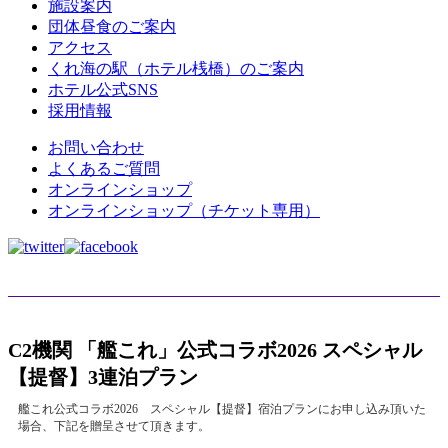
施設案内
団体昼食のご案内
アクセス
くれ海の駅（ホテル桟橋）のご案内
ホテル公式SNS
採用情報
お問い合わせ
よくあるご質問
オンラインショップ
オンラインショップ（チケット専用）
C2機関 「艦これ」公式コラボ2026 スペシャル
【提督】3連泊プラン
艦これ公式コラボ2026 スペシャル【提督】宿泊プランにお申し込み頂いた
場合、下記を贈呈させて頂きます。