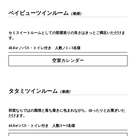
ベイビューツインルーム
（海側）
セミスイートルームとしての部屋造りの良さはきっとご満足いただけま
す。
40.8㎡／バス・トイレ付き 人数／1～3名様
空室カレンダー
タタミツインルーム
（海側）
和室ならではの風情と落ち着きに包まれながら、ゆったりとお寛ぎいた
だけます。
44.8㎡/バス・トイレ付き 人数/1〜3名様