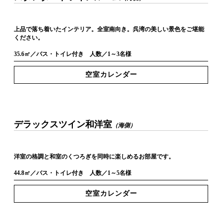
上品で落ち着いたインテリア。全室南向き。呉湾の美しい景色をご堪能
ください。
35.6㎡／バス・トイレ付き 人数／1～3名様
空室カレンダー
デラックスツイン和洋室
（海側）
洋室の格調と和室のくつろぎを同時に楽しめるお部屋です。
44.8㎡／バス・トイレ付き 人数／1～5名様
空室カレンダー