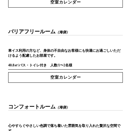
空室カレンダー
バリアフリールーム
（海側）
車イス利用の方など、身体の不自由なお客様にも快適にお過ごしいただ
けるよう配慮したお部屋です。
40.8㎡/バス・トイレ付き 人数/1〜2名様
空室カレンダー
コンフォートルーム
（海側）
心やすらぐやさしい色調で落ち着いた雰囲気を取り入れた贅沢な空間で
す。